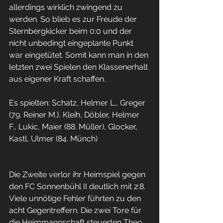
allerdings wirklich zwingend zu 
werden. So blieb es zur Freude der 
Sternbergkicker beim 0:0 und der 
nicht unbedingt eingeplante Punkt 
war eingetütet. Somit kann man in den 
letzten zwei Spielen den Klassenerhalt 
aus eigener Kraft schaffen. 
Es spielten: Schatz, Helmer L., Greger 
(79. Reiner M.), Kleih, Döbler, Helmer 
F., Lukic, Maier (88. Müller), Glocker, 
Kastl, Ulmer (84. Münch)
Die Zweite verlor ihr Heimspiel gegen 
den FC Sonnenbühl II deutlich mit 2:8. 
Viele unnötige Fehler führten zu den 
acht Gegentreffern. Die zwei Tore für 
die Heimmannschaft steuerten Theo 