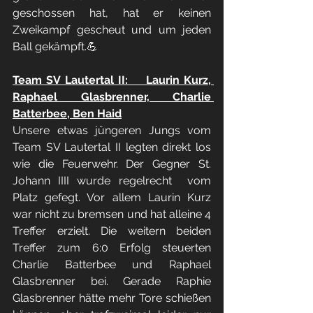
geschossen hat, hat er keinen 
Zweikampf gescheut und um jeden 
Ball gekämpft.💪
Team SV Lautertal II:    Laurin Kurz, 
Raphael Glasbrenner, Charlie 
Batterbee, Ben Haid
Unsere etwas jüngeren Jungs vom 
Team SV Lautertal II legten direkt los 
wie die Feuerwehr. Der Gegner St. 
Johann IIII wurde regelrecht  vom 
Platz gefegt. Vor allem Laurin Kurz 
war nicht zu bremsen und hat alleine 4 
Treffer erzielt. Die weitern beiden 
Treffer zum 6:0 Erfolg steuerten 
Charlie Batterbee und Raphael 
Glasbrenner bei. Gerade Raphie 
Glasbrenner hätte mehr Tore schießen 