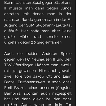
Beim Nächsten Spiel gegen St.Johann 
II musste man dann gegen Jungs 
antreten, mit denen man in der 
nächsten Runde gemeinsam in der F-
Jugend der SGM St-Johann/Lautertal 
aufläuft. Hier hatte man aber keine 
große Mühe und konnte einen 
ungefährdeten 2:0 Sieg einfahren.
Auch die beiden Anderen Spiele 
gegen den FC Neuhausen II und den 
TSV Ofterdingen I könnte man jeweils 
mit 3:1 gewinnen. Hier auch jeweils 
zwei Tore von Jakob Ott und Liam 
Brazel. Erwähnenswert ist noch, dass 
Emil Brazel, einer unseren jüngsten 
Bambinis, spontan auch mitgespielt 
hat und dann gleich bei den ganz 
großen. Auch wenn er kein Tor 