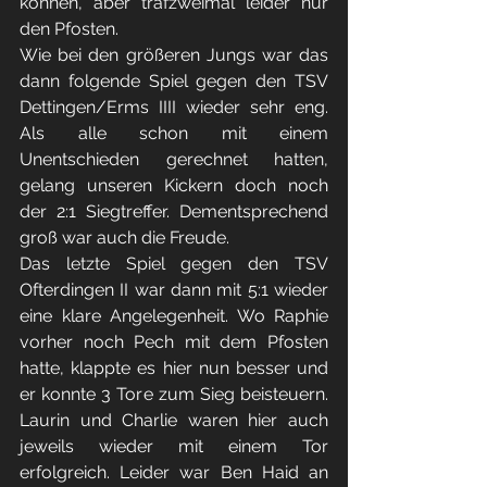
können, aber trafzweimal leider nur 
den Pfosten. 
Wie bei den größeren Jungs war das 
dann folgende Spiel gegen den TSV 
Dettingen/Erms IIII wieder sehr eng. 
Als alle schon mit einem 
Unentschieden gerechnet hatten, 
gelang unseren Kickern doch noch 
der 2:1 Siegtreffer. Dementsprechend 
groß war auch die Freude.
Das letzte Spiel gegen den TSV 
Ofterdingen II war dann mit 5:1 wieder 
eine klare Angelegenheit. Wo Raphie 
vorher noch Pech mit dem Pfosten 
hatte, klappte es hier nun besser und 
er konnte 3 Tore zum Sieg beisteuern. 
Laurin und Charlie waren hier auch 
jeweils wieder mit einem Tor 
erfolgreich. Leider war Ben Haid an 