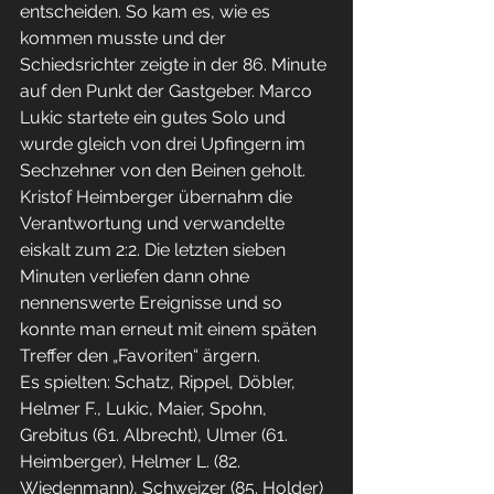
entscheiden. So kam es, wie es 
kommen musste und der 
Schiedsrichter zeigte in der 86. Minute 
auf den Punkt der Gastgeber. Marco 
Lukic startete ein gutes Solo und 
wurde gleich von drei Upfingern im 
Sechzehner von den Beinen geholt. 
Kristof Heimberger übernahm die 
Verantwortung und verwandelte 
eiskalt zum 2:2. Die letzten sieben 
Minuten verliefen dann ohne 
nennenswerte Ereignisse und so 
konnte man erneut mit einem späten 
Treffer den „Favoriten“ ärgern. 
Es spielten: Schatz, Rippel, Döbler, 
Helmer F., Lukic, Maier, Spohn, 
Grebitus (61. Albrecht), Ulmer (61. 
Heimberger), Helmer L. (82. 
Wiedenmann), Schweizer (85. Holder) 