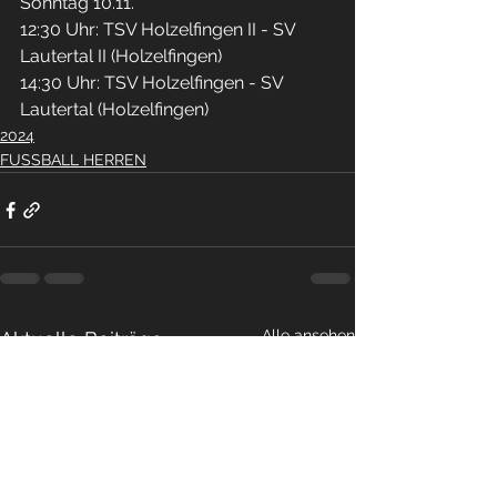
Sonntag 10.11.
12:30 Uhr: TSV Holzelfingen II - SV 
Lautertal II (Holzelfingen) 
14:30 Uhr: TSV Holzelfingen - SV 
Lautertal (Holzelfingen)
2024
FUSSBALL HERREN
Alle ansehen
Aktuelle Beiträge