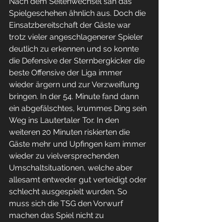
Nach dem Seitenwechsel sah das 
Spielgeschehen ähnlich aus. Doch die 
Einsatzbereitschaft der Gäste war 
trotz vieler angeschlagenerer Spieler 
deutlich zu erkennen und so konnte 
die Defensive der Sternbergkicker die 
beste Offensive der Liga immer 
wieder ärgern und zur Verzweiflung 
bringen. In der 54. Minute fand dann 
ein abgefälschtes, krummes Ding sein 
Weg ins Lautertaler Tor. In den 
weiteren 20 Minuten riskierten die 
Gäste mehr und Upfingen kam immer 
wieder zu vielversprechenden 
Umschaltsituationen, welche aber 
allesamt entweder gut verteidigt oder 
schlecht ausgespielt wurden. So 
muss sich die TSG den Vorwurf 
machen das Spiel nicht zu 