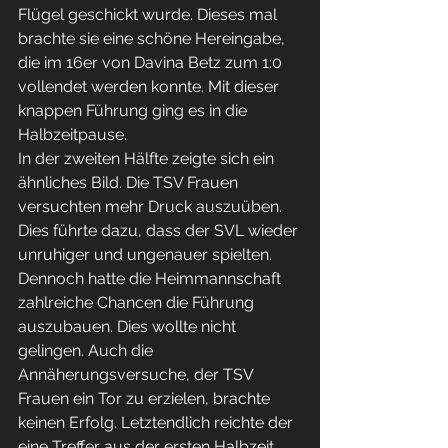
Flügel geschickt wurde. Dieses mal 
brachte sie eine schöne Hereingabe, 
die im 16er von Davina Betz zum 1:0 
vollendet werden konnte. Mit dieser 
knappen Führung ging es in die 
Halbzeitpause.
In der zweiten Hälfte zeigte sich ein 
ähnliches Bild. Die TSV Frauen 
versuchten mehr Druck auszuüben. 
Dies führte dazu, dass der SVL wieder 
unruhiger und ungenauer spielten. 
Dennoch hatte die Heimmannschaft 
zahlreiche Chancen die Führung 
auszubauen. Dies wollte nicht 
gelingen. Auch die 
Annäherungsversuche, der TSV 
Frauen ein Tor zu erzielen, brachte 
keinen Erfolg. Letztendlich reichte der 
eine Treffer aus der ersten Halbzeit 