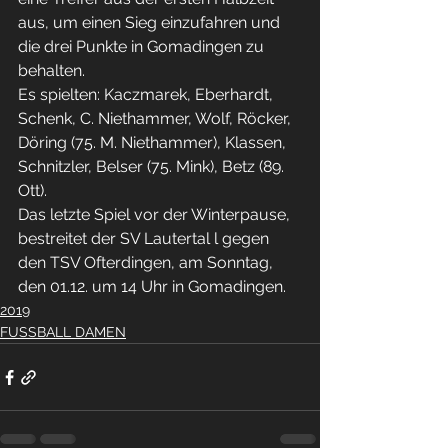
aus, um einen Sieg einzufahren und 
die drei Punkte in Gomadingen zu 
behalten.
Es spielten: Kaczmarek, Eberhardt, 
Schenk, C. Niethammer, Wolf, Röcker, 
Döring (75. M. Niethammer), Klassen, 
Schnitzler, Belser (75. Mink), Betz (89. 
Ott).
Das letzte Spiel vor der Winterpause, 
bestreitet der SV Lautertal l gegen 
den TSV Ofterdingen, am Sonntag, 
den 01.12. um 14 Uhr in Gomadingen.
2019
FUSSBALL DAMEN