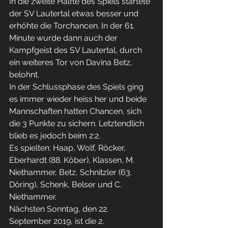
In die zweite Hälfte des Spiels startete 
der SV Lautertal etwas besser und 
erhöhte die Torchancen. In der 61. 
Minute wurde dann auch der 
Kampfgeist des SV Lautertal, durch 
ein weiteres Tor von Davina Betz, 
belohnt.
In der Schlussphase des Spiels ging 
es immer wieder heiss her und beide 
Mannschaften hatten Chancen, sich 
die 3 Punkte zu sichern. Letztendlich 
blieb es jedoch beim 2:2.
Es spielten: Haap, Wolf, Röcker, 
Eberhardt (88. Köber), Klassen, M. 
Niethammer, Betz, Schnitzler (63. 
Döring), Schenk, Belser und C. 
Niethammer.
Nächsten Sonntag, den 22. 
September 2019, ist die 2. 