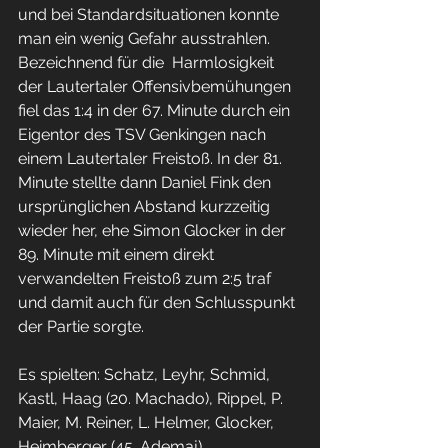
und bei Standardsituationen konnte 
man ein wenig Gefahr ausstrahlen. 
Bezeichnend für die  Harmlosigkeit 
der Lautertaler Offensivbemühungen 
fiel das 1:4 in der 67. Minute durch ein 
Eigentor des TSV Genkingen nach 
einem Lautertaler Freistoß. In der 81. 
Minute stellte dann Daniel Fink den 
ursprünglichen Abstand kurzzeitig 
wieder her, ehe Simon Glocker in der 
89. Minute mit einem direkt 
verwandelten Freistoß zum 2:5 traf 
und damit auch für den Schlusspunkt 
der Partie sorgte. 
Es spielten: Schatz, Leyhr, Schmid, 
Kastl, Haag (20. Machado), Rippel, P. 
Maier, M. Reiner, L. Helmer, Glocker, 
Heimberger (45. Ademaj) 