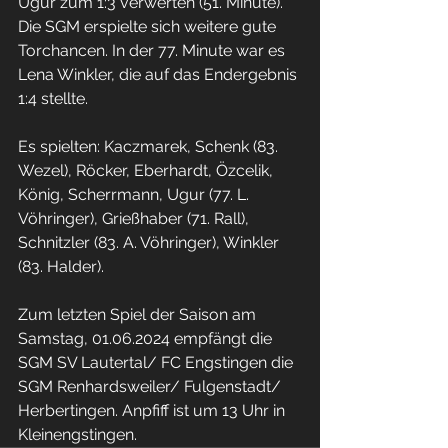
Ugur zum 1:3 verwerten (51. Minute). 
Die SGM erspielte sich weitere gute 
Torchancen. In der 77. Minute war es 
Lena Winkler, die auf das Endergebnis 
1:4 stellte.
Es spielten: Kaczmarek, Schenk (83. 
Wezel), Röcker, Eberhardt, Özcelik, 
König, Scherrmann, Ugur (77. L. 
Vöhringer), Grießhaber (71. Rall), 
Schnitzler (83. A. Vöhringer), Winkler 
(83. Halder).
Zum letzten Spiel der Saison am 
Samstag, 01.06.2024 empfängt die 
SGM SV Lautertal/ FC Engstingen die 
SGM Renhardsweiler/ Fulgenstadt/ 
Herbertingen. Anpfiff ist um 13 Uhr in 
Kleinengstingen.