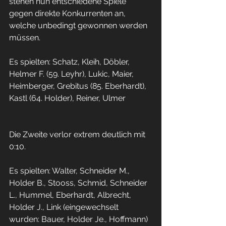
stehen nun entschiedene Spiele 
gegen direkte Konkurrenten an, 
welche unbedingt gewonnen werden 
müssen. 
Es spielten: Schatz, Kleih, Döbler, 
Helmer F. (59. Leyhr), Lukic, Maier, 
Heimberger, Grebitus (85. Eberhardt), 
Kastl (64. Holder), Reiner, Ulmer 
Die Zweite verlor extrem deutlich mit 
0:10. 
Es spielten: Walter, Schneider M., 
Holder B., Stooss, Schmid, Schneider 
L., Hummel, Eberhardt, Albrecht, 
Holder J., Link (eingewechselt 
wurden: Bauer, Holder Je., Hoffmann) 