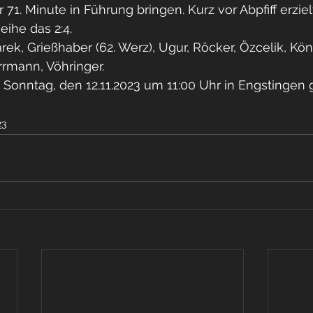
 71. Minute in Führung bringen. Kurz vor Abpfiff erzie
eihe das 2:4.
ek, Grießhaber (62. Werz), Ugur, Röcker, Özcelik, Köni
rrmann, Vöhringer.
 Sonntag, den 12.11.2023 um 11:00 Uhr in Engstingen
23