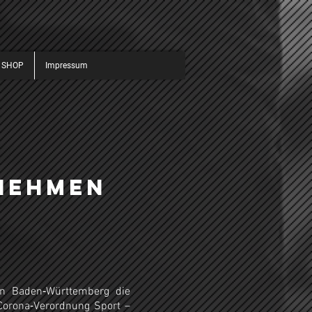
 SHOP
Impressum
r
nehmen
n Baden‐Württemberg die
Corona‐Verordnung Sport –