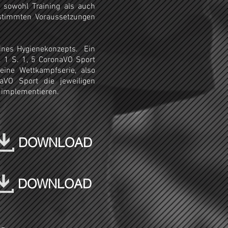
e sowohl Training als auch
stimmten Voraussetzungen
eines Hygienekonzepts. Ein
. 1 S. 1, 5 CoronaVO Sport
 eine Wettkampfserie, also
VO Sport die jeweiligen
t implementieren.
DOWNLOAD
DOWNLOAD