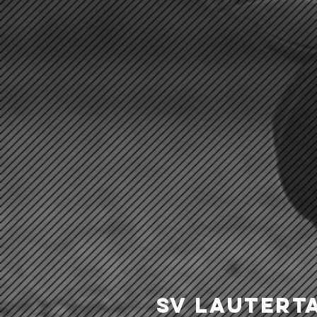
SV Lautert