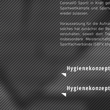
CoronaVO Sport) in Kraft ge
Sportwettkämpfe und Sport
wieder zulassen.
Voraussetzung für die Aufna
solches hat zunächst der Be
vorzuhalten, soweit dort Tr
insbesondere Meisterscha
Sportfachverbände (SBFV, bfv
Hygienekonzept
Hygienekonzept