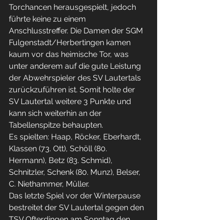
Torchancen herausgespielt, jedoch 
führte keine zu einem 
Anschlusstreffer. Die Damen der SGM 
Fulgenstadt/Herbertingen kamen 
kaum vor das heimische Tor, was 
unter anderem auf die gute Leistung 
der Abwehrspieler des SV Lautertals 
zurückzuführen ist. Somit holte der 
SV Lautertal weitere 3 Punkte und 
kann sich weiterhin an der 
Tabellenspitze behaupten.
Es spielten: Haap, Röcker, Eberhardt, 
Klassen (73. Ott), Schöll (80. 
Hermann), Betz (83. Schmid), 
Schnitzler, Schenk (80. Munz), Belser, 
C. Niethammer, Müller.
Das letzte Spiel vor der Winterpause 
bestreitet der SV Lautertal gegen den 
TSV Ofterdingen am Sonntag den 