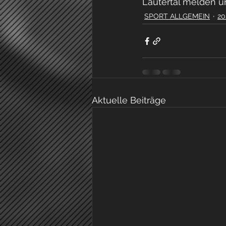
Lautertal melden 
SPORT ALLGEMEIN
20
Aktuelle Beiträge