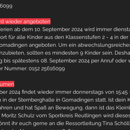
16099
ird wieder angeboten
rien ab dem 10. September 2024 wird immer dienst
ort für alle Kinder aus den Klassenstufen 2 - 4 in der
 Gomadingen angeboten. Um ein abwechslungsreiche
nzubieten, sollten es mindesten 9 Kinder sein. Deshal
bis spätestens 08. September 2024 per Anruf oder 
der Nummer: 0152 25616099
turnen
er 2024 findet wieder immer donnerstags von 15:45 
 in der Sternberghalle in Gomadingen statt. Ist dein K
ahren und hat Spaß an Bewegung, dann ist das Klein
. Moritz Schulz vom Sportkreis Reutlingen wird dies
könnt ihr euch gerne an die Ressortleitung Tina Schö