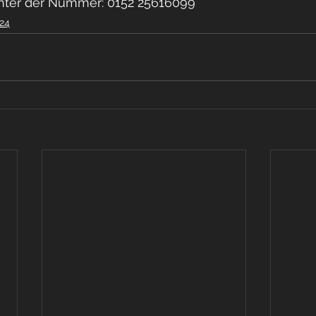
unter der Nummer: 0152 25616099
24