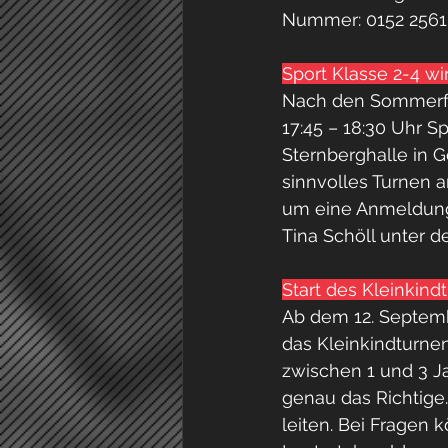
Nummer: 0152 256
Sport Klasse 2-4 w
Nach den Sommerfe
17:45 – 18:30 Uhr Sp
Sternberghalle in
sinnvolles Turnen a
um eine Anmeldung 
Tina Schöll unter 
Start des Kleinkind
Ab dem 12. Septemb
das Kleinkindturnen
zwischen 1 und 3 J
genau das Richtige
leiten. Bei Fragen 