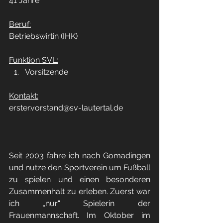
41 Jahre
Beruf:
Betriebswirtin (IHK)
Funktion SVL:
Vorsitzende
Kontakt:
erster.vorstand@sv-lautertal.de
Seit 2003 fahre ich nach Gomadingen 
und nutze den Sportverein um Fußball 
zu spielen und einen besonderen 
Zusammenhalt zu erleben. Zuerst war 
ich „nur“ Spielerin der 
Frauenmannschaft. Im Oktober im 