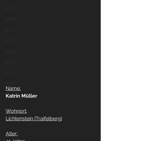
2017
2020
2021
2022
2023
2024
2025
2026
Name:
Katrin Müller
Wohnort:
Lichtenstein (Traifelberg)
Alter: