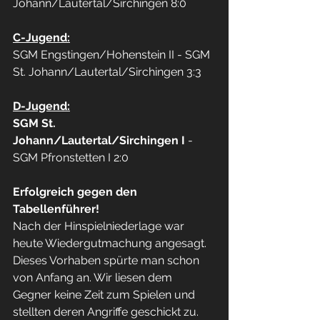
Johann/Lautertal/Sirchingen 8:0
C-Jugend:
SGM Engstingen/Hohenstein II - SGM 
St. Johann/Lautertal/Sirchingen 3:3
D-Jugend:
SGM St. 
Johann/Lautertal/Sirchingen I 
- 
SGM Pfronstetten I 2:0
Erfolgreich gegen den 
Tabellenführer! 
Nach der Hinspielniederlage war 
heute Wiedergutmachung angesagt. 
Dieses Vorhaben spürte man schon 
von Anfang an. Wir liesen dem 
Gegner keine Zeit zum Spielen und 
stellten deren Angriffe geschickt zu. 