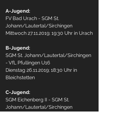
A-Jugend:
FV Bad Urach - SGM St. 
Johann/Lautertal/Sirchingen
Mittwoch 27.11.2019; 19:30 Uhr in Urach
B-Jugend:
SGM St. Johann/Lautertal/Sirchingen 
- VfL Pfullingen U16
Dienstag 26.11.2019; 18:30 Uhr in 
Bleichstetten
C-Jugend:
SGM Eichenberg II - SGM St. 
Johann/Lautertal/Sirchingen
Samstag 23.11.2019; 11:00 Uhr in 
Schwalldorf
D-Jugend: