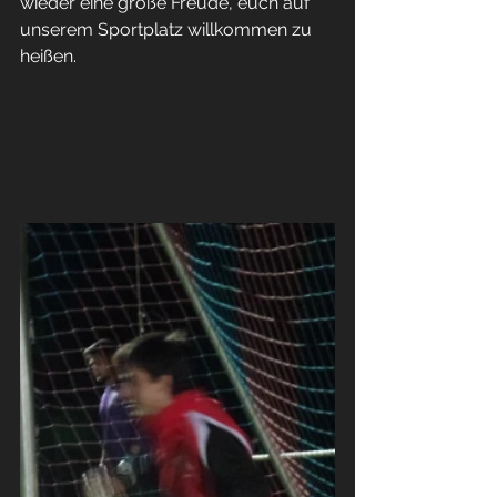
wieder eine große Freude, euch auf 
unserem Sportplatz willkommen zu 
heißen. 