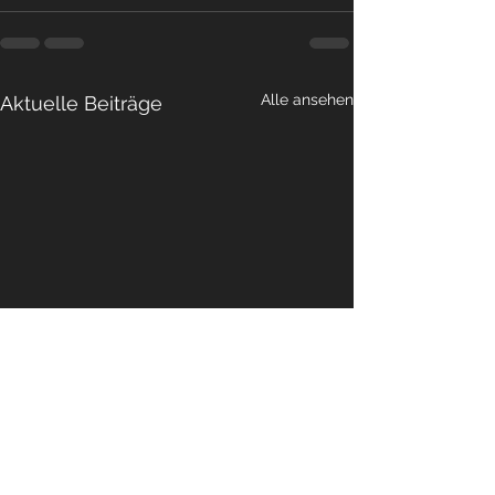
Alle ansehen
Aktuelle Beiträge
Neuer Mitgliedsbeitrag ab