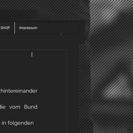
 SHOP
Impressum
JUGEND
ALLGEMEIN
025
2026
hintereinander 
die vom Bund 
 in folgenden