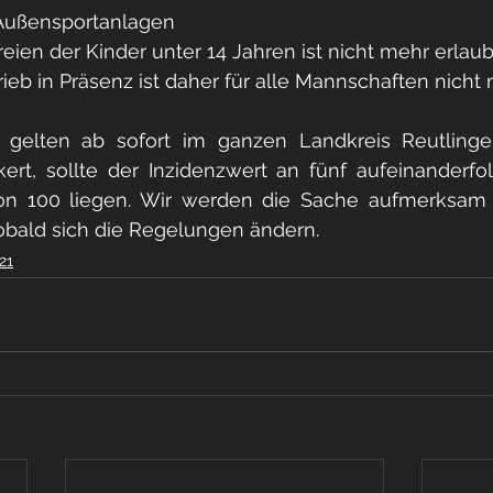
r Außensportanlagen
 im freien der Kinder unter 14 Jahren ist nicht mehr erlaub
rieb in Präsenz ist daher für alle Mannschaften nicht
gelten ab sofort im ganzen Landkreis Reutlinge
ert, sollte der Inzidenzwert an fünf aufeinanderfo
n 100 liegen. Wir werden die Sache aufmerksam 
obald sich die Regelungen ändern.
21