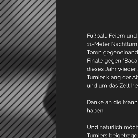
Fußball, Feiern un
11-Meter Nachtturni
Toren gegeneinande
Finale gegen "Baca
dieses Jahr wieder
Turnier klang der A
und um das Zelt he
Danke an die Manns
haben.
Und natürlich möch
Turniers beigetrag