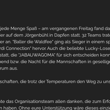
d jede Menge Spaß – am vergangenen Freitag fand das 
er auf dem Jörgenbühl in Dapfen statt. 32 Teams trat
r an. "Baller die Waldfee" ging als Sieger in einem 
rdi Connection" hervor. Auch die beliebte Lucky-Los
 statt, die "JABAUWAGOMA" für sich entscheiden kon
bend bzw. die Nacht für die Mannschaften in geselli
rum aus.
chaften, die trotz der Temperaturen den Weg zu un
te das Organisationsteam allen danken, die zum Erfo
en haben. Ohne eure Unterstützung wäre dieses einzi