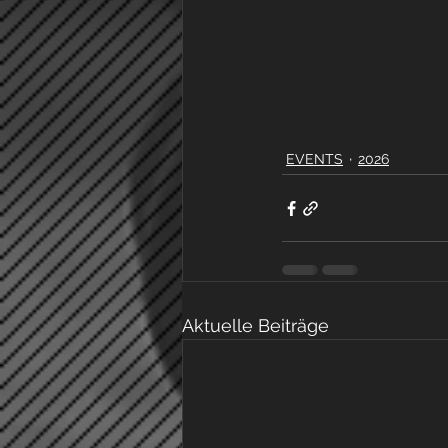
EVENTS
2026
Aktuelle Beiträge