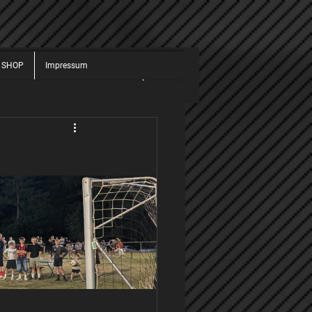
 SHOP
Impressum
JUGEND
ALLGEMEIN
025
2026